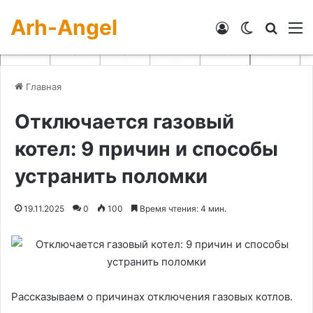
Arh-Angel
Войти
Switch skin
Искат
М
Главная
Отключается газовый
котел: 9 причин и способы
устранить поломки
19.11.2025
0
100
Время чтения: 4 мин.
Рассказываем о причинах отключения газовых котлов.