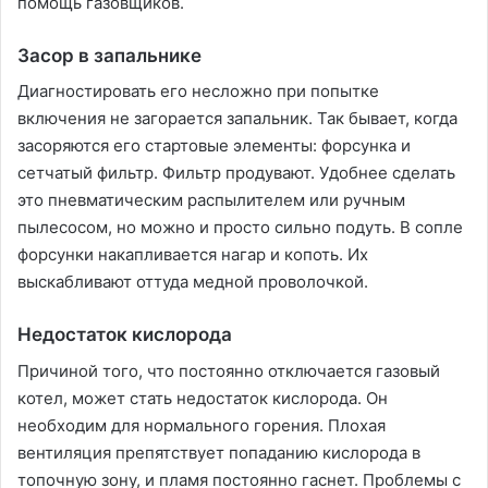
помощь газовщиков.
Засор в запальнике
Диагностировать его несложно при попытке
включения не загорается запальник. Так бывает, когда
засоряются его стартовые элементы: форсунка и
сетчатый фильтр. Фильтр продувают. Удобнее сделать
это пневматическим распылителем или ручным
пылесосом, но можно и просто сильно подуть. В сопле
форсунки накапливается нагар и копоть. Их
выскабливают оттуда медной проволочкой.
Недостаток кислорода
Причиной того, что постоянно отключается газовый
котел, может стать недостаток кислорода. Он
необходим для нормального горения. Плохая
вентиляция препятствует попаданию кислорода в
топочную зону, и пламя постоянно гаснет. Проблемы с