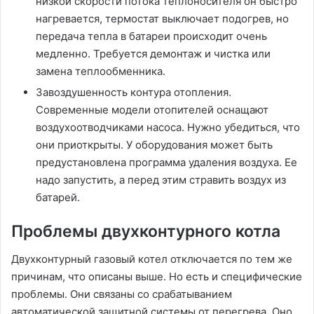
низкой скорости потока теплоносителя он быстро
нагревается, термостат выключает подогрев, но
передача тепла в батареи происходит очень
медленно. Требуется демонтаж и чистка или
замена теплообменника.
Завоздушенность контура отопления.
Современные модели отопителей оснащают
воздухоотводчиками насоса. Нужно убедиться, что
они приоткрыты. У оборудования может быть
предустановлена программа удаления воздуха. Ее
надо запустить, а перед этим стравить воздух из
батарей.
Проблемы двухконтурного котла
Двухконтурный газовый котел отключается по тем же
причинам, что описаны выше. Но есть и специфические
проблемы. Они связаны со срабатыванием
автоматической защитной системы от перегрева. Оно