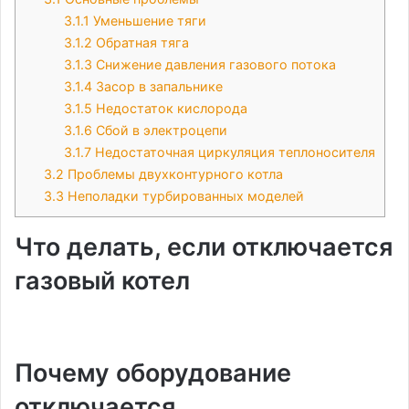
3.1.1
Уменьшение тяги
3.1.2
Обратная тяга
3.1.3
Снижение давления газового потока
3.1.4
Засор в запальнике
3.1.5
Недостаток кислорода
3.1.6
Сбой в электроцепи
3.1.7
Недостаточная циркуляция теплоносителя
3.2
Проблемы двухконтурного котла
3.3
Неполадки турбированных моделей
Что делать, если отключается
газовый котел
Почему оборудование
отключается