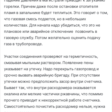
Падение давления в магистрали приводит к затуханию
горелки. Причем даже после остановки отопителя
пламя в запальнике будет теплиться. Это говорит о том,
что газовая смесь подается, но в небольших
количествах. Для начала надо убедиться, что это не
плановое или аварийное отключение позвонить в
газовую службу. Потом желательно оценить подачу
газа в трубопроводе.
Участки соединения проверяют на герметичность,
смазывая мыльным раствором. Появление пены
указывает на утечку. Надо перекрыть газопровод и
срочно вызвать аварийную бригаду. При отсутствии
утечки можно предположить засор внутри счетчика.
Бывает так, что внутри расходомера оказывается
окалина или мелкие частички ржавчины, что помимо
прочего приводит к некорректной работе счетчика.
Самостоятельно почистить расходомер нельзя, нужна