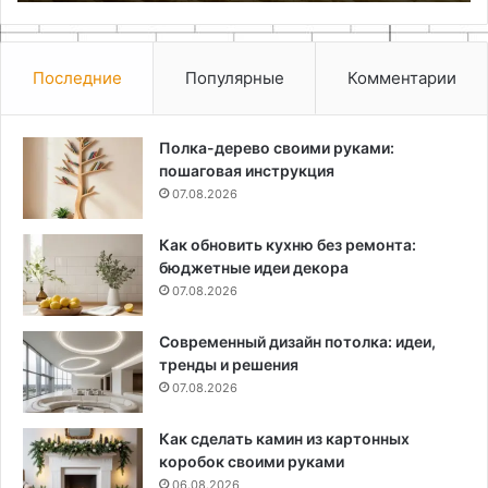
Последние
Популярные
Комментарии
Полка-дерево своими руками:
пошаговая инструкция
07.08.2026
Как обновить кухню без ремонта:
бюджетные идеи декора
07.08.2026
Современный дизайн потолка: идеи,
тренды и решения
07.08.2026
Как сделать камин из картонных
коробок своими руками
06.08.2026