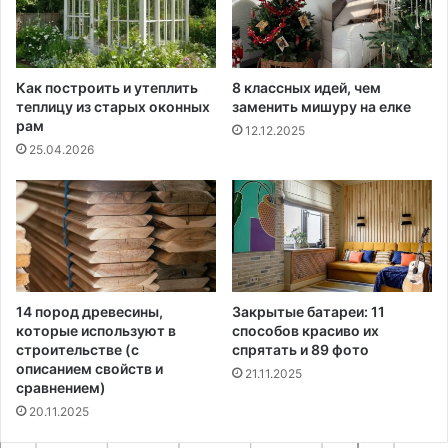
Как построить и утеплить
8 классных идей, чем
теплицу из старых оконных
заменить мишуру на елке
рам
12.12.2025
25.04.2026
14 пород древесины,
Закрытые батареи: 11
которые используют в
способов красиво их
строительстве (с
спрятать и 89 фото
описанием свойств и
21.11.2025
сравнением)
20.11.2025