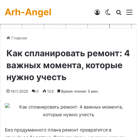
Arh-Angel
Войти
Switch skin
Искат
М
Главная
Как спланировать ремонт: 4
важных момента, которые
нужно учесть
19.11.2025
0
103
Время чтения: 5 мин.
Без продуманного плана ремонт превратится в