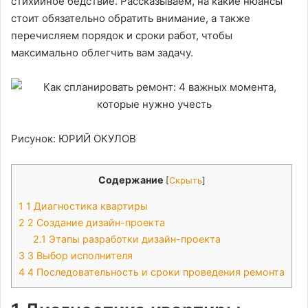
стихийное бедствие. Рассказываем, на какие нюансы
стоит обязательно обратить внимание, а также
перечисляем порядок и сроки работ, чтобы
максимально облегчить вам задачу.
Рисунок: ЮРИЙ ОКУЛОВ
Содержание
[
Скрыть
]
1
1 Диагностика квартиры
2
2 Создание дизайн-проекта
2.1
Этапы разработки дизайн-проекта
3
3 Выбор исполнителя
4
4 Последовательность и сроки проведения ремонта