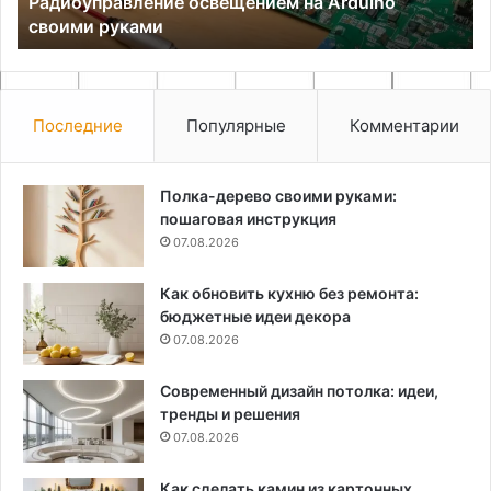
р
Радиоуправление освещением на Arduino
своими руками
Последние
Популярные
Комментарии
Полка-дерево своими руками:
пошаговая инструкция
07.08.2026
Как обновить кухню без ремонта:
бюджетные идеи декора
07.08.2026
Современный дизайн потолка: идеи,
тренды и решения
07.08.2026
Как сделать камин из картонных