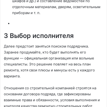
шкафов и др.) и составление ведомостей по
отделочным материалам, дверям, осветительным
приборам и т. п.
3 Выбор исполнителя
Далее предстоит заняться поиском подрядчика.
Заранее продумайте, кто будет выполнять его
функции — официальная организация или вольные
специалисты. Это решение повляет на весь план
ремонта, хотя свои плюсы и минусы есть у каждого
варианта.
Отношения со строительной компанией строятся на
основании договора подряда, где зафиксированы
взаимные права и обязанности, условия выполнения и
контроля качества ремонтно-строительных работ,