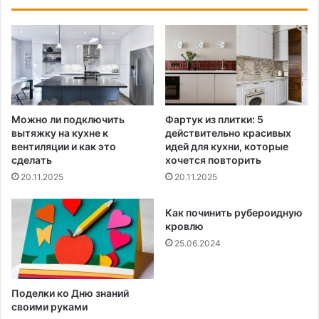
Можно ли подключить
Фартук из плитки: 5
вытяжку на кухне к
действительно красивых
вентиляции и как это
идей для кухни, которые
сделать
хочется повторить
20.11.2025
20.11.2025
Как починить рубероидную
кровлю
25.06.2024
Поделки ко Дню знаний
своими руками