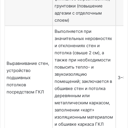
грунтовки (повышение
адгезии с отделочным
слоем)
Выполняется при
значительных неровностях
и отклонениях стен и
потолка (свыше 2 см), а
также при необходимости
Выравнивание стен,
повысить тепло- и
устройство
звукоизоляцию
подшивных
3–5 
помещений; заключается в
потолков
обшивке стен и потолка
посредством ГКЛ
деревянным или
металлическим каркасом,
заполнении «карт»
изоляционным материалом
и обшивке каркаса ГКЛ