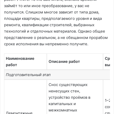
займёт то или иное преобразование, у вас не
получится. Слишком многое зависит от типа дома,
площади квартиры, предполагаемого уровня и вида
ремонта, квалификации строителей, выбранных
технологий и отделочных материалов. Однако общее
представление о реальном, а не обещанном прорабом
сроке исполнения вы непременно получите.
Наименование
Срок
Описание работ
работ
вып
Подготовительный этап
Снос существующих
ненесущих стен,
устройство проёмов в
1–2 
капитальных и
согл
межкомнатных
Демонтажные
служ