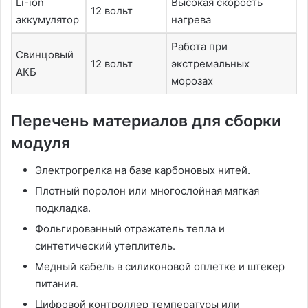
Li-ion
Высокая скорость
12 вольт
аккумулятор
нагрева
Работа при
Свинцовый
12 вольт
экстремальных
АКБ
морозах
Перечень материалов для сборки
модуля
Электрогрелка на базе карбоновых нитей.
Плотный поролон или многослойная мягкая
подкладка.
Фольгированный отражатель тепла и
синтетический утеплитель.
Медный кабель в силиконовой оплетке и штекер
питания.
Цифровой контроллер температуры или