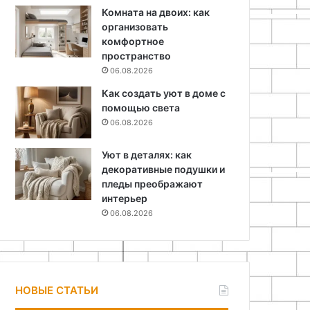
Комната на двоих: как
организовать
комфортное
пространство
06.08.2026
Как создать уют в доме с
помощью света
06.08.2026
Уют в деталях: как
декоративные подушки и
пледы преображают
интерьер
06.08.2026
НОВЫЕ СТАТЬИ