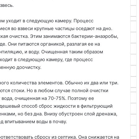
взвесь.
ом уходит в следующую камеру. Процесс
еся во взвеси крупные частицы оседают на дно.
кая очистка. Этим занимаются бактерии-анаэробы,
е. Они питаются органикой, разлагая ее на
ентиляцию, и воду. Очищенная таким образом
уходит в следующую камеру, где процесс
венную доочистку.
ого количества элементов. Обычно их два или три.
тся стоки. Но в любом случае полной очистки
т вода, очищенная на 70-75%. Поэтому ее
 дешевый способ сброс жидкости в фильтрующий
нками, но без дна. Внизу обустроен слой дренажа,
д впитыванием воды в почву.
тветствовать сбросу из септика. Она снижается на