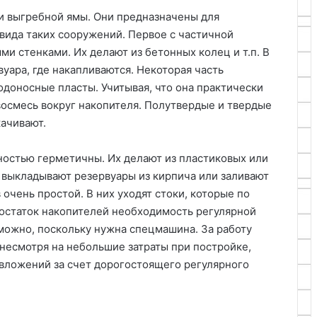
и выгребной ямы. Они предназначены для
вида таких сооружений. Первое с частичной
ми стенками. Их делают из бетонных колец и т.п. В
уара, где накапливаются. Некоторая часть
водоносные пласты. Учитывая, что она практически
восмесь вокруг накопителя. Полутвердые и твердые
качивают.
остью герметичны. Их делают из пластиковых или
 выкладывают резервуары из кирпича или заливают
 очень простой. В них уходят стоки, которые по
остаток накопителей необходимость регулярной
зможно, поскольку нужна спецмашина. За работу
 несмотря на небольшие затраты при постройке,
вложений за счет дорогостоящего регулярного