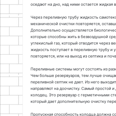
оседают на дно, над ними остается жидкая 
Через переливную трубу жидкость самотек
механической очистки повторяется, оставши
Дополнительно осуществляется биологичес
которые способны жить в безвоздушной сред
углекислый газ, который отводится через в
жидкость поступает в переливную трубу и 
повторяется, или на выход из септика и поч
Переливные системы могут состоять из разн
Чем больше резервуаров, тем лучше очищаю
переливной септик не дает. Из него выходи
направляют на доочистку. Самый простой и
колодец. Это резервуар с герметичными сте
который дает дополнительную очистку пере
Пропускная способность колодца должна соо