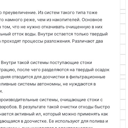
то преувеличение. Из систем такого типа тоже
то намного реже, чем из накопителей. Основное
 том, что не нужно откачивать очищенную в них
ьный отток воды. Внутри остается только твердый
ка проходят процессы разложения. Различают два
 Внутри такой системы поступающие стоки
рацию, после чего разделяются на твердый осадок
едняя отводится для доочистки в фильтрационные
еливные системы автономны, не нуждаются в
и.
производительные системы, очищающие стоки с
аэробов. В результате такой очистки отходы быстро
чается активный ил, который можно применять как
дающаяся в доочистке. Ее используют для полива и