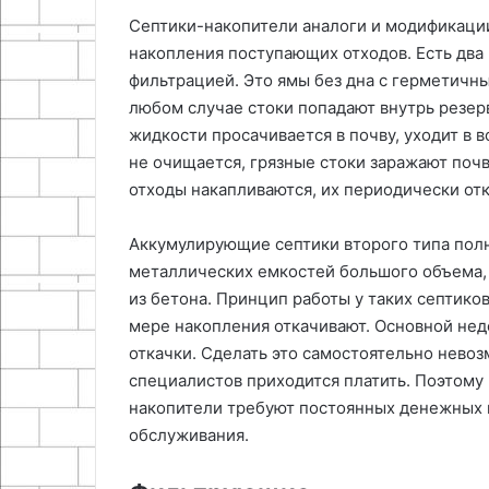
Септики-накопители аналоги и модификаци
накопления поступающих отходов. Есть два 
фильтрацией. Это ямы без дна с герметичны
любом случае стоки попадают внутрь резерв
жидкости просачивается в почву, уходит в 
не очищается, грязные стоки заражают поч
отходы накапливаются, их периодически от
Аккумулирующие септики второго типа полн
металлических емкостей большого объема,
из бетона. Принцип работы у таких септиков
мере накопления откачивают. Основной нед
откачки. Сделать это самостоятельно нево
специалистов приходится платить. Поэтому
накопители требуют постоянных денежных 
обслуживания.