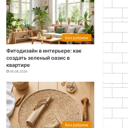
Без рубрики
Фитодизайн в интерьере: как
создать зеленый оазис в
квартире
06.08.2026
Без рубрики