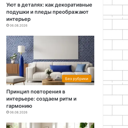
Уют в деталях: как декоративные
подушки и пледы преображают
интерьер
06.08.2026
Без рубрики
Принцип повторения в
интерьере: создаем ритм и
гармонию
06.08.2026