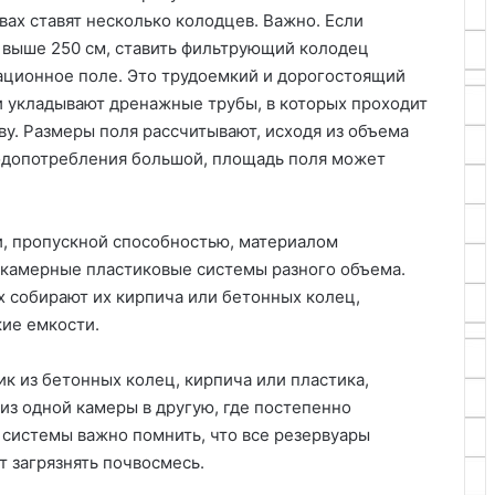
вах ставят несколько колодцев. Важно. Если
 выше 250 см, ставить фильтрующий колодец
рационное поле. Это трудоемкий и дорогостоящий
ми укладывают дренажные трубы, в которых проходит
чву. Размеры поля рассчитывают, исходя из объема
 водопотребления большой, площадь поля может
, пропускной способностью, материалом
х камерные пластиковые системы разного объема.
 собирают их кирпича или бетонных колец,
кие емкости.
ик из бетонных колец, кирпича или пластика,
из одной камеры в другую, где постепенно
системы важно помнить, что все резервуары
т загрязнять почвосмесь.