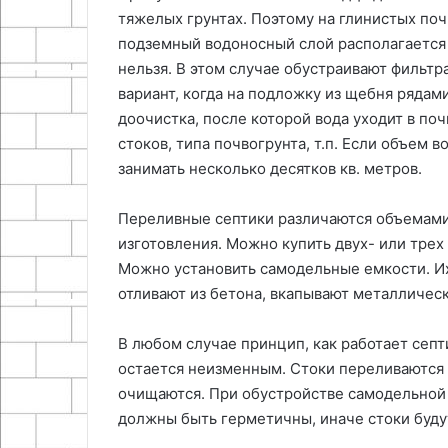
тяжелых грунтах. Поэтому на глинистых поч
подземный водоносный слой располагается
нельзя. В этом случае обустраивают фильт
вариант, когда на подложку из щебня ряда
доочистка, после которой вода уходит в по
стоков, типа почвогрунта, т.п. Если объем
занимать несколько десятков кв. метров.
Переливные септики различаются объемами
изготовления. Можно купить двух- или тре
Можно установить самодельные емкости. Их
отливают из бетона, вкапывают металличес
В любом случае принцип, как работает септ
остается неизменным. Стоки переливаются 
очищаются. При обустройстве самодельной 
должны быть герметичны, иначе стоки буду