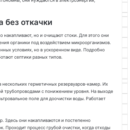
втономны, они нуждаются в электроэнергии,
 без откачки
о накапливают, но и очищают стоки. Для этого они
ения органики под воздействием микроорганизмов.
енных условиях, но в ускоренном виде. Подробно
ботают септики разных типов.
з нескольких герметичных резервуаров-камер. Их
ой трубопроводами с понижением уровня. На выходе
ьтровальное поле для доочистки воды. Работает
р. Здесь они накапливаются и постепенно
к. Проходит процесс грубой очистки, когда отходы