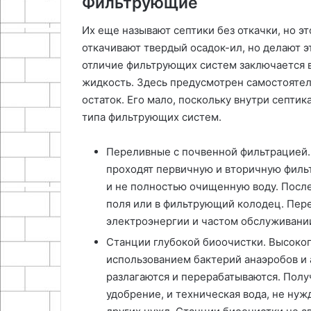
Фильтрующие
Их еще называют септики без откачки, но э
откачивают твердый осадок-ил, но делают э
отличие фильтрующих систем заключается в
жидкость. Здесь предусмотрен самостоятел
остаток. Его мало, поскольку внутри септи
типа фильтрующих систем.
Переливные с почвенной фильтрацией.
проходят первичную и вторичную фильт
и не полностью очищенную воду. Посл
поля или в фильтрующий колодец. Пер
электроэнергии и частом обслуживани
Станции глубокой биоочистки. Высоко
использованием бактерий анаэробов и 
разлагаются и перерабатываются. Полу
удобрение, и техническая вода, не нуж