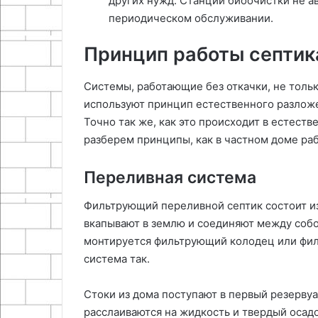
других нужд. Станции биоочистки не а
периодическом обслуживании.
Принцип работы септика
Системы, работающие без откачки, не тольк
используют принцип естественного разлож
Точно так же, как это происходит в естеств
разберем принципы, как в частном доме ра
Переливная система
Фильтрующий переливной септик состоит и
вкапывают в землю и соединяют между соб
монтируется фильтрующий колодец или фил
система так.
Стоки из дома поступают в первый резервуа
расслаиваются на жидкость и твердый осадо