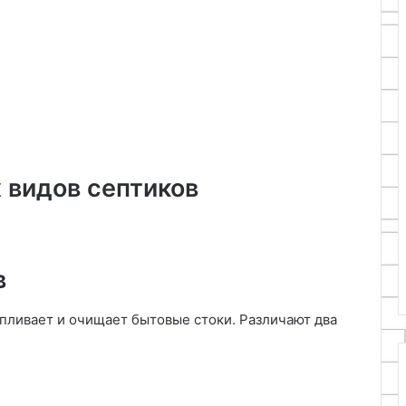
 видов септиков
в
апливает и очищает бытовые стоки. Различают два