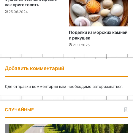
как приготовить
25.06.2024
Поделки из морских камней
и ракушек
21.11.2025
Добавить комментарий
Для отправки комментария вам необходимо
авторизоваться
.
СЛУЧАЙНЫЕ
Как
Ка