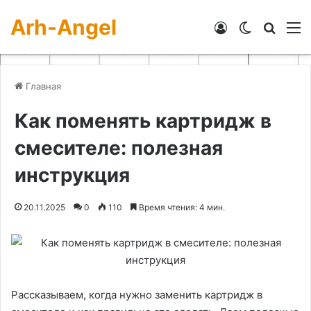
Arh-Angel
Войти
Switch skin
Искат
М
Главная
Как поменять картридж в
смесителе: полезная
инструкция
20.11.2025
0
110
Время чтения: 4 мин.
Рассказываем, когда нужно заменить картридж в