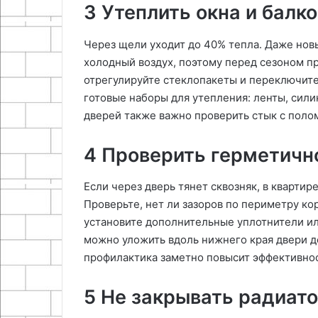
3 Утеплить окна и балк
Через щели уходит до 40% тепла. Даже нов
холодный воздух, поэтому перед сезоном п
отрегулируйте стеклопакеты и переключите
готовые наборы для утепления: ленты, сили
дверей также важно проверить стык с поло
4 Проверить герметичн
Если через дверь тянет сквозняк, в кварти
Проверьте, нет ли зазоров по периметру ко
установите дополнительные уплотнители ил
можно уложить вдоль нижнего края двери д
профилактика заметно повысит эффективнос
5 Не закрывать радиат