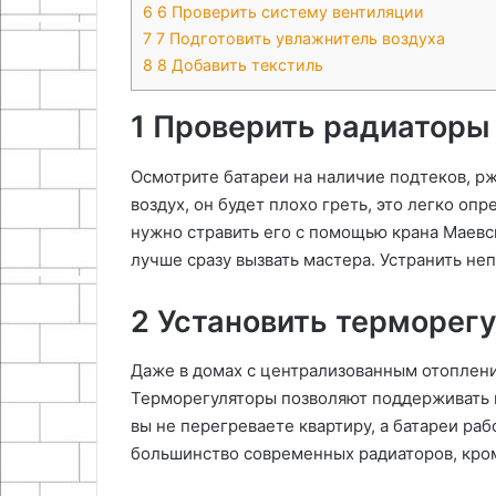
6
6 Проверить систему вентиляции
7
7 Подготовить увлажнитель воздуха
8
8 Добавить текстиль
1 Проверить радиаторы 
Осмотрите батареи на наличие подтеков, рж
воздух, он будет плохо греть, это легко оп
нужно стравить его с помощью крана Маевс
лучше сразу вызвать мастера. Устранить неп
2 Установить терморег
Даже в домах с централизованным отоплени
Терморегуляторы позволяют поддерживать к
вы не перегреваете квартиру, а батареи ра
большинство современных радиаторов, кром