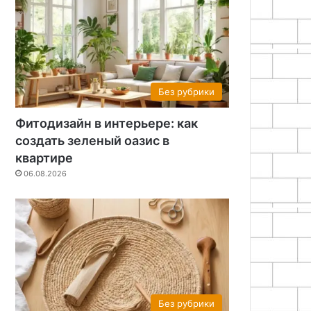
Без рубрики
Фитодизайн в интерьере: как
создать зеленый оазис в
квартире
06.08.2026
Без рубрики