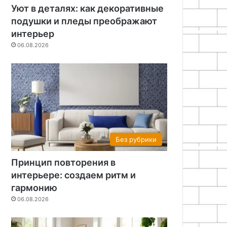
Уют в деталях: как декоративные
подушки и пледы преображают
интерьер
06.08.2026
Без рубрики
06.08.2026
Принцип повторения в инт
ритм и гармо
Без рубрики
Принцип повторения в
интерьере: создаем ритм и
26
06.08.2026
06.08.2026
гармонию
Как сделать спальню уютной: простые советы по декору
Винтаж в современном интерьере: гид по гармоничной интеграции
Сервировка стола: создаем уют и праздничное настроение
06.08.2026