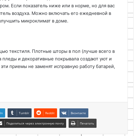
ром. Если показатель ниже или в норме, но для вас
итель воздуха. Можно включать его ежедневной в
улучшить микроклимат в доме.
ью текстиля. Плотные шторы в пол (лучше всего в
а пледы и декоративные покрывала создают уют и
 эти приемы не заменят исправную работу батарей,
In
Tumblr
Reddit
Вконтакте
Поделиться через электронную почту
Печатать