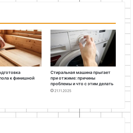
одготовка
Стиральная машина прыгает
пола к финишной
при отжиме: причины
проблемы и что с этим делать
21.11.2025