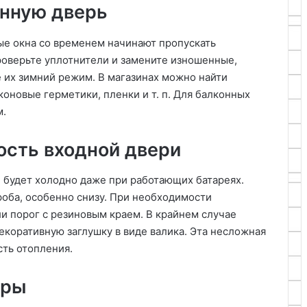
онную дверь
ые окна со временем начинают пропускать
роверьте уплотнители и замените изношенные,
 их зимний режим. В магазинах можно найти
коновые герметики, пленки и т. п. Для балконных
м.
ость входной двери
ре будет холодно даже при работающих батареях.
роба, особенно снизу. При необходимости
и порог с резиновым краем. В крайнем случае
екоративную заглушку в виде валика. Эта несложная
ть отопления.
оры