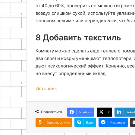
от 40 до 60%, проверить ее можно гигромет
воздух слишком сухой, используйте увлажн
фоновом режиме или периодически, чтобы 
8 Добавить текстиль
Комнату можно сделать еще теплее с помощ
два слоя) и ковры уменьшают теплопотери, 
дают психологический эффект. Конечно, все
но внесут определенный вклад.
Источник
Поделиться
Facebook
X
Linked
Одноклассники
Skype
Messenger