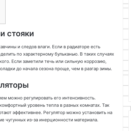
и стояки
авчины и следов влаги. Если в радиаторе есть
ределить по характерному бульканью. В таких случаях
кого. Если заметили течь или сильную коррозию,
оладки до начала сезона проще, чем в разгар зимы.
уляторы
ем можно регулировать его интенсивность.
омфортный уровень тепла в разных комнатах. Так
ботают эффективнее. Регулятор можно установить на
е чугунных из-за инерционности материала.