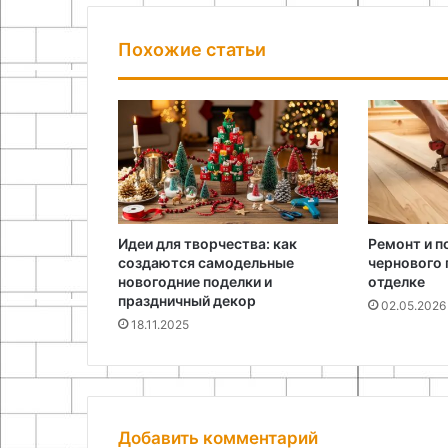
Похожие статьи
Идеи для творчества: как
Ремонт и п
создаются самодельные
чернового 
новогодние поделки и
отделке
праздничный декор
02.05.2026
18.11.2025
Добавить комментарий