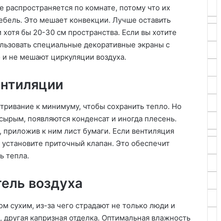
е распространяется по комнате, потому что их
бель. Это мешает конвекции. Лучше оставить
хотя бы 20-30 см пространства. Если вы хотите
льзовать специальные декоративные экраны с
 и не мешают циркуляции воздуха.
ентиляции
тривание к минимуму, чтобы сохранить тепло. Но
сырым, появляются конденсат и иногда плесень.
 приложив к ним лист бумаги. Если вентиляция
 установите приточный клапан. Это обеспечит
ь тепла.
тель воздуха
ом сухим, из-за чего страдают не только люди и
, другая капризная отделка. Оптимальная влажность