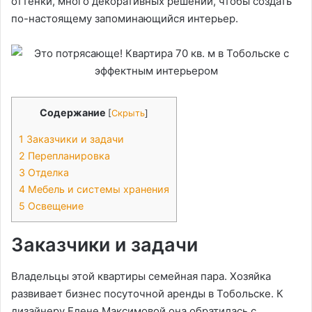
оттенки, много декоративных решений, чтобы создать
по-настоящему запоминающийся интерьер.
Содержание
[
Скрыть
]
1
Заказчики и задачи
2
Перепланировка
3
Отделка
4
Мебель и системы хранения
5
Освещение
Заказчики и задачи
Владельцы этой квартиры семейная пара. Хозяйка
развивает бизнес посуточной аренды в Тобольске. К
дизайнеру Елене Максимовой она обратилась с