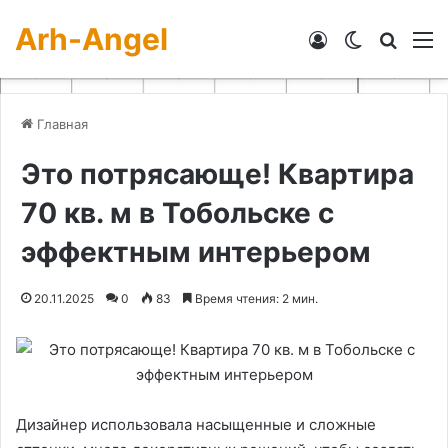
Arh-Angel
Войти
Switch skin
Искат
М
Главная
Это потрясающе! Квартира
70 кв. м в Тобольске с
эффектным интерьером
20.11.2025
0
83
Время чтения: 2 мин.
Дизайнер использовала насыщенные и сложные