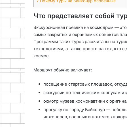
7
Почему туры на Байконур особенные
Что представляет собой тур
Экскурсионная поездка на космодром — это
самых закрытых и охраняемых объектов пла
Программы таких туров рассчитаны на тури
технологиями, а также просто на тех, кто с 
космос.
Маршрут обычно включает:
посещение стартовых площадок, откуда
экскурсии по техническим корпусам и 
осмотр музеев космонавтики с оригин
прогулку по городу Байконур — небол
инженеров, военных и потомков покор