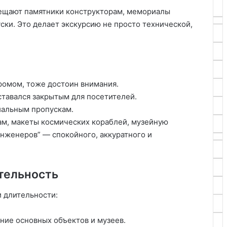
ещают памятники конструкторам, мемориалы
ски. Это делает экскурсию не просто технической,
ромом, тоже достоин внимания.
оставался закрытым для посетителей.
иальным пропускам.
ам, макеты космических кораблей, музейную
инженеров” — спокойного, аккуратного и
тельность
 длительности:
ие основных объектов и музеев.