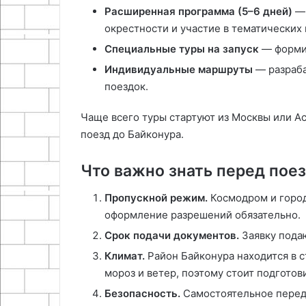
Расширенная программа (5–6 дней)
— 
окрестности и участие в тематических
Специальные туры на запуск
— формир
Индивидуальные маршруты
— разраба
поездок.
Чаще всего туры стартуют из Москвы или Ас
поезд до Байконура.
Что важно знать перед пое
Пропускной режим.
Космодром и горо
оформление разрешений обязательно.
Срок подачи документов.
Заявку подаю
Климат.
Район Байконура находится в с
мороз и ветер, поэтому стоит подготов
Безопасность.
Самостоятельное перед