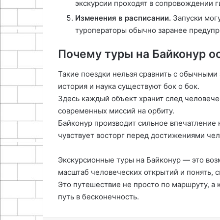
экскурсии проходят в сопровождении г
Изменения в расписании.
Запуски могу
туроператоры обычно заранее предупр
Почему туры на Байконур 
Такие поездки нельзя сравнить с обычными 
история и наука существуют бок о бок.
Здесь каждый объект хранит след человече
современных миссий на орбиту.
Байконур производит сильное впечатление н
чувствует восторг перед достижениями чел
Экскурсионные туры на Байконур — это во
масштаб человеческих открытий и понять, с
Это путешествие не просто по маршруту, а к
путь в бесконечность.