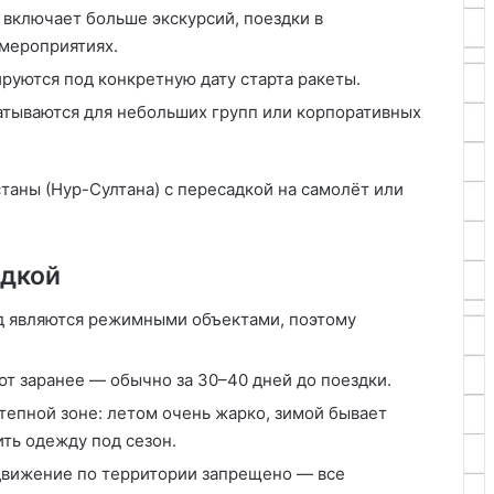
включает больше экскурсий, поездки в
 мероприятиях.
уются под конкретную дату старта ракеты.
тываются для небольших групп или корпоративных
таны (Нур-Султана) с пересадкой на самолёт или
здкой
д являются режимными объектами, поэтому
т заранее — обычно за 30–40 дней до поездки.
тепной зоне: летом очень жарко, зимой бывает
ить одежду под сезон.
вижение по территории запрещено — все