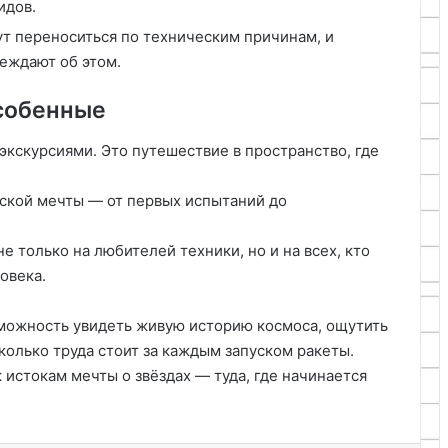
идов.
т переноситься по техническим причинам, и
еждают об этом.
особенные
экскурсиями. Это путешествие в пространство, где
ской мечты — от первых испытаний до
е только на любителей техники, но и на всех, кто
овека.
зможность увидеть живую историю космоса, ощутить
колько труда стоит за каждым запуском ракеты.
 истокам мечты о звёздах — туда, где начинается