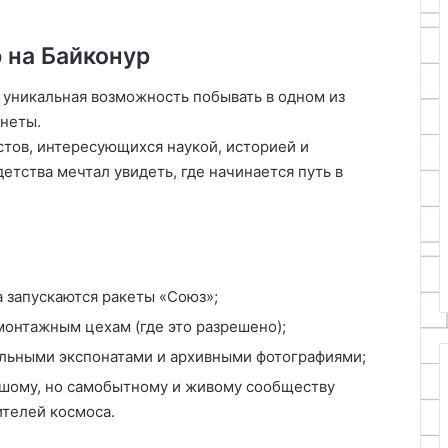
 на Байконур
 уникальная возможность побывать в одном из
неты.
стов, интересующихся наукой, историей и
детства мечтал увидеть, где начинается путь в
 запускаются ракеты «Союз»;
монтажным цехам (где это разрешено);
альными экспонатами и архивными фотографиями;
ьшому, но самобытному и живому сообществу
ителей космоса.