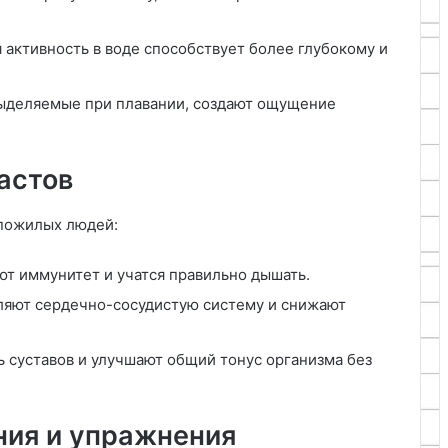
я активность в воде способствует более глубокому и
выделяемые при плавании, создают ощущение
астов
 пожилых людей:
т иммунитет и учатся правильно дышать.
яют сердечно-сосудистую систему и снижают
 суставов и улучшают общий тонус организма без
ния и упражнения