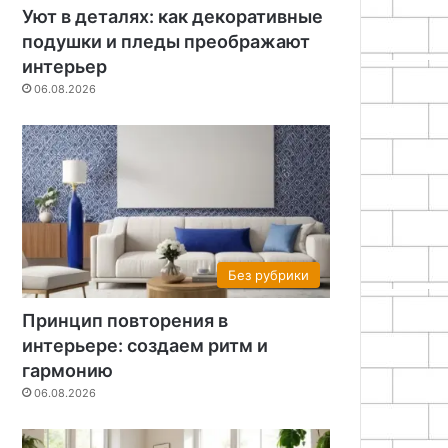
Уют в деталях: как декоративные
подушки и пледы преображают
интерьер
06.08.2026
Без рубрики
Принцип повторения в
интерьере: создаем ритм и
гармонию
06.08.2026