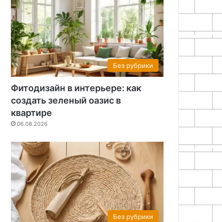
Без рубрики
Фитодизайн в интерьере: как
создать зеленый оазис в
квартире
06.08.2026
Без рубрики