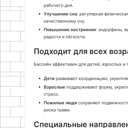
рабочего дня.
Улучшение сна
: регулярная физическа
качественному сну.
Повышение настроения
: эндорфины, 
радости и лёгкости.
Подходит для всех возр
Бассейн эффективен для детей, взрослых и
Дети
развивают координацию, укрепляю
Взрослые
поддерживают форму, укрепл
стресс.
Пожилые люди
сохраняют подвижность
риска травм.
Специальные направле