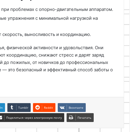
 при проблемах с опорно-двигательным аппаратом.
вые упражнения с минимальной нагрузкой на
 скорость, выносливость и координацию.
ья, физической активности и удовольствия. Они
ют координацию, снижают стресс и дарят заряд
ей до пожилых, от новичков до профессиональных
е — это безопасный и эффективный способ заботы о
In
Tumblr
Reddit
Вконтакте
Поделиться через электронную почту
Печатать