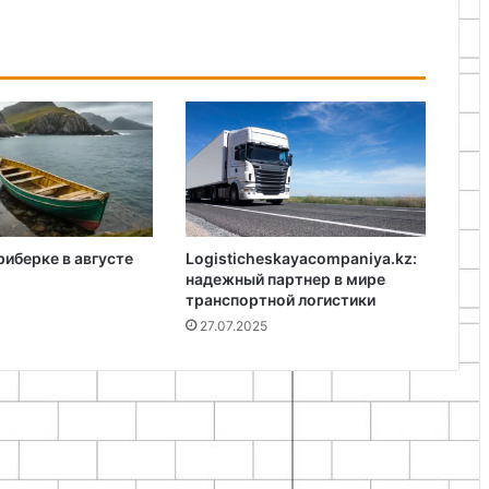
риберке в августе
Logisticheskayacompaniya.kz:
надежный партнер в мире
транспортной логистики
27.07.2025