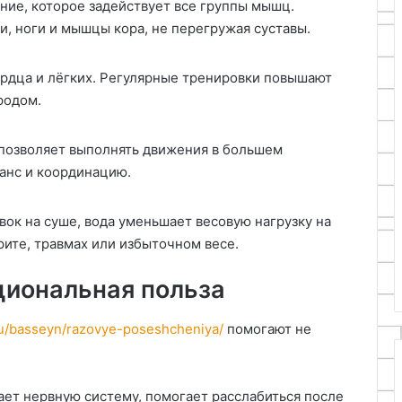
ние, которое задействует все группы мышц.
и, ноги и мышцы кора, не перегружая суставы.
ердца и лёгких. Регулярные тренировки повышают
родом.
о позволяет выполнять движения в большем
ланс и координацию.
вок на суше, вода уменьшает весовую нагрузку на
рите, травмах или избыточном весе.
циональная польза
.ru/basseyn/razovye-poseshcheniya/
помогают не
вает нервную систему, помогает расслабиться после