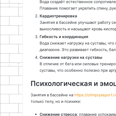
Вода создаёт естественное сопротивле
Плавание помогает укрепить спину, рук
Кардиотренировка
Занятия в бассейне улучшают работу с
выносливость и насыщают кровь кисло
Гибкость и координация
Вода снижает нагрузку на суставы, чт
диапазоне. Это развивает гибкость, ба
Снижение нагрузки на суставы
В отличие от бега или силовых трениро
суставы, что особенно полезно при арт
Психологическая и эмо
Занятия в бассейне на
https://olimpiyasport
только телу, но и психике:
Снижение стресса
: плавание успокаи