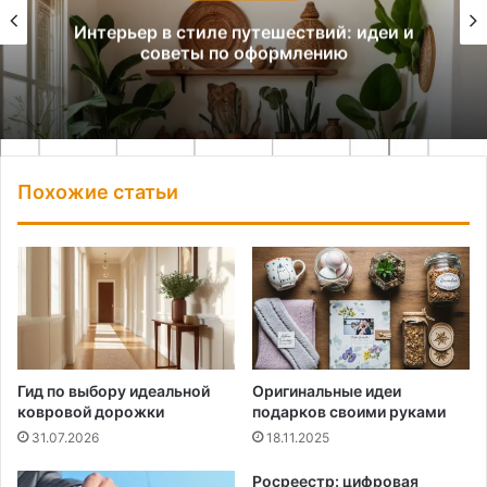
Интерьер в стиле путешествий: идеи и
советы по оформлению
Похожие статьи
Гид по выбору идеальной
Оригинальные идеи
ковровой дорожки
подарков своими руками
31.07.2026
18.11.2025
Росреестр: цифровая