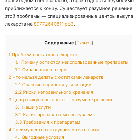
хранить дома небезопасно, а срок годности неумолимо
приближается к концу. Существует разумное решение
этой проблемы — специализированные центры выкупа
лекарств на
89772640811.рф3
.
Содержание
[
Скрыть
]
1
Проблема остатков лекарств
1.1
Почему остаются неиспользованные препараты
1.2
Финансовые потери
2
Что нельзя делать с остатками лекарств
2.1
Опасные варианты утилизации
2.2
Риски неправильного хранения
3
Центр выкупа лекарств — разумное решение
3.1
Наши услуги
3.2
Какие препараты мы выкупаем
3.3
Требования к препаратам
4
Преимущества сотрудничества с нами
4.1
Выгодные условия