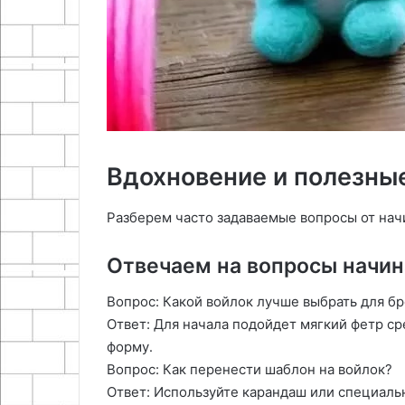
Вдохновение и полезны
Разберем часто задаваемые вопросы от на
Отвечаем на вопросы начи
Вопрос: Какой войлок лучше выбрать для б
Ответ: Для начала подойдет мягкий фетр с
форму․
Вопрос: Как перенести шаблон на войлок?
Ответ: Используйте карандаш или специаль