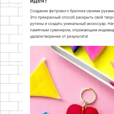
идея?
Создание фетрового брелока своими руками 
Это прекрасный способ раскрыть свой твор
рутины и создать уникальный аксессуар․ H
памятным сувениром, отражающим индивиду
удовлетворение от результата!