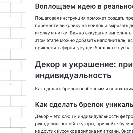
Воплощаем идею в реальнос
Пошаговая инструкция поможет создать пр
перенести выкройку на войлок и вырезать д
иголку и нитки․ Важно аккуратно выполнят
этом этапе можно добавить наполнитель, е
прикрепить фурнитуру для брелока (keychain
Декор и украшение: пр
индивидуальность
Как сделать брелок особенным и непохожим
Как сделать брелок уника
Декор – это ключ к индивидуальности фетр
рукоделия: вышейте узоры, пришейте бусин
из других кусочков войлока или ткани․ Экс