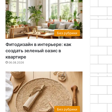
Без рубрики
Фитодизайн в интерьере: как
создать зеленый оазис в
квартире
06.08.2026
Без рубрики