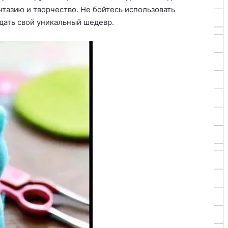
тазию и творчество․ Не бойтесь использовать
дать свой уникальный шедевр․