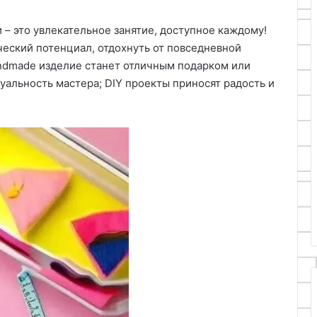
– это увлекательное занятие, доступное каждому!
ческий потенциал, отдохнуть от повседневной
andmade изделие станет отличным подарком или
альность мастера; DIY проекты приносят радость и