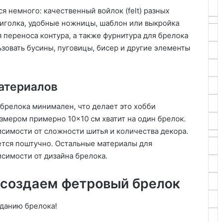
я немного: качественный войлок (felt) разных
 иголка, удобные ножницы, шаблон или выкройка
 переноса контура, а также фурнитура для брелока
ьзовать бусины, пуговицы, бисер и другие элементы
атериалов
 брелока минимален, что делает это хобби
змером примерно 10×10 см хватит на один брелок․
исимости от сложности шитья и количества декора․
ется поштучно․ Остальные материалы для
симости от дизайна брелока․
 создаем фетровый брелок
данию брелока!