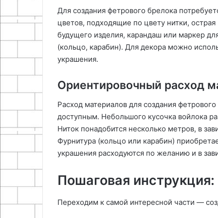
Для создания фетрового брелока потребуетс
цветов, подходящие по цвету нитки, острая
будущего изделия, карандаш или маркер для
(кольцо, карабин)․ Для декора можно испол
украшения․
Ориентировочный расход м
Расход материалов для создания фетрового
доступным․ Небольшого кусочка войлока ра
Ниток понадобится несколько метров, в зав
Фурнитура (кольцо или карабин) приобрета
украшения расходуются по желанию и в зави
Пошаговая инструкция:
Переходим к самой интересной части — соз