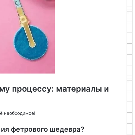
ому процессу: материалы и
сё необходимое!
ния фетрового шедевра?