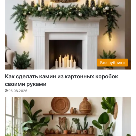
Без рубрики
Как сделать камин из картонных коробок
своими руками
06.08.2026