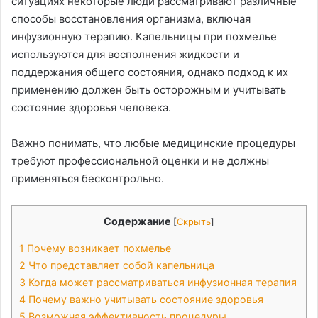
ситуациях некоторые люди рассматривают различные
способы восстановления организма, включая
инфузионную терапию. Капельницы при похмелье
используются для восполнения жидкости и
поддержания общего состояния, однако подход к их
применению должен быть осторожным и учитывать
состояние здоровья человека.
Важно понимать, что любые медицинские процедуры
требуют профессиональной оценки и не должны
применяться бесконтрольно.
Содержание
[
Скрыть
]
1
Почему возникает похмелье
2
Что представляет собой капельница
3
Когда может рассматриваться инфузионная терапия
4
Почему важно учитывать состояние здоровья
5
Возможная эффективность процедуры