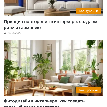
Без рубрики
Принцип повторения в интерьере: создаем
ритм и гармонию
06.08.2026
Без рубрики
Фитодизайн в интерьере: как создать
зеленый оазис в квартире