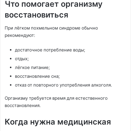
Что помогает организму
восстановиться
При лёгком похмельном синдроме обычно
рекомендуют:
достаточное потребление воды;
отдых;
лёгкое питание;
восстановление сна;
отказ от повторного употребления алкоголя.
Организму требуется время для естественного
восстановления.
Когда нужна медицинская