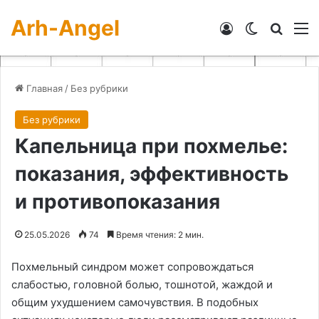
Arh-Angel
Войти
Switch skin
Искат
М
Главная
/
Без рубрики
Без рубрики
Капельница при похмелье:
показания, эффективность
и противопоказания
25.05.2026
74
Время чтения: 2 мин.
Похмельный синдром может сопровождаться
слабостью, головной болью, тошнотой, жаждой и
общим ухудшением самочувствия. В подобных