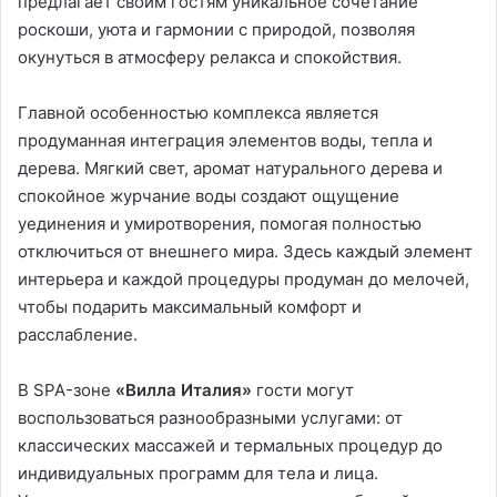
предлагает своим гостям уникальное сочетание
роскоши, уюта и гармонии с природой, позволяя
окунуться в атмосферу релакса и спокойствия.
Главной особенностью комплекса является
продуманная интеграция элементов воды, тепла и
дерева. Мягкий свет, аромат натурального дерева и
спокойное журчание воды создают ощущение
уединения и умиротворения, помогая полностью
отключиться от внешнего мира. Здесь каждый элемент
интерьера и каждой процедуры продуман до мелочей,
чтобы подарить максимальный комфорт и
расслабление.
В SPA-зоне
«Вилла Италия»
гости могут
воспользоваться разнообразными услугами: от
классических массажей и термальных процедур до
индивидуальных программ для тела и лица.