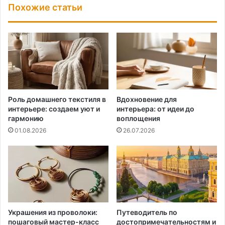
Похожие статьи
Роль домашнего текстиля в
Вдохновение для
интерьере: создаем уют и
интерьера: от идеи до
гармонию
воплощения
01.08.2026
26.07.2026
Украшения из проволоки:
Путеводитель по
пошаговый мастер-класс
достопримечательностям и