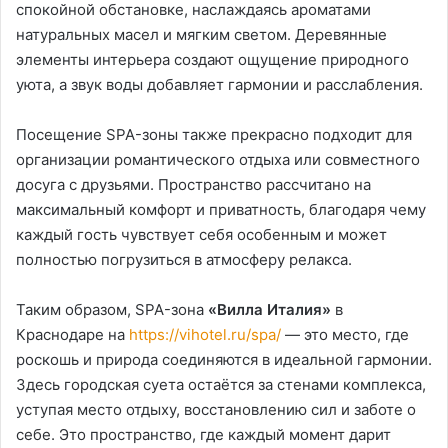
спокойной обстановке, наслаждаясь ароматами
натуральных масел и мягким светом. Деревянные
элементы интерьера создают ощущение природного
уюта, а звук воды добавляет гармонии и расслабления.
Посещение SPA-зоны также прекрасно подходит для
организации романтического отдыха или совместного
досуга с друзьями. Пространство рассчитано на
максимальный комфорт и приватность, благодаря чему
каждый гость чувствует себя особенным и может
полностью погрузиться в атмосферу релакса.
Таким образом, SPA-зона
«Вилла Италия»
в
Краснодаре на
https://vihotel.ru/spa/
— это место, где
роскошь и природа соединяются в идеальной гармонии.
Здесь городская суета остаётся за стенами комплекса,
уступая место отдыху, восстановлению сил и заботе о
себе. Это пространство, где каждый момент дарит