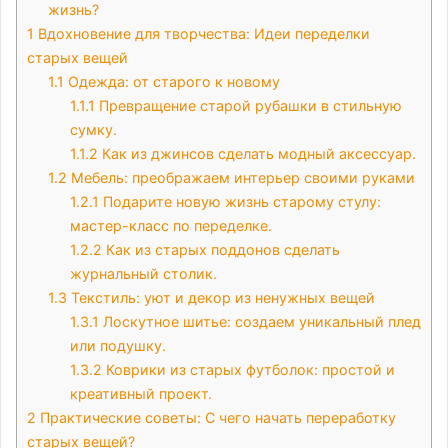
жизнь?
1
Вдохновение для творчества: Идеи переделки
старых вещей
1.1
Одежда: от старого к новому
1.1.1
Превращение старой рубашки в стильную
сумку.
1.1.2
Как из джинсов сделать модный аксессуар.
1.2
Мебель: преображаем интерьер своими руками
1.2.1
Подарите новую жизнь старому стулу:
мастер-класс по переделке.
1.2.2
Как из старых поддонов сделать
журнальный столик.
1.3
Текстиль: уют и декор из ненужных вещей
1.3.1
Лоскутное шитье: создаем уникальный плед
или подушку.
1.3.2
Коврики из старых футболок: простой и
креативный проект.
2
Практические советы: С чего начать переработку
старых вещей?