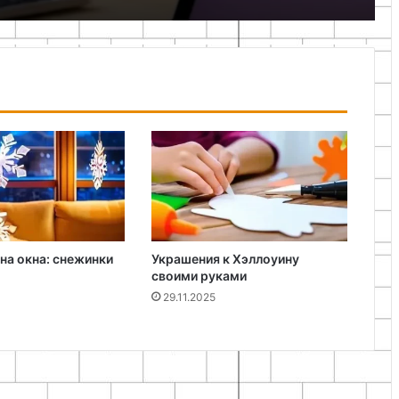
на окна: снежинки
Украшения к Хэллоуину
своими руками
29.11.2025