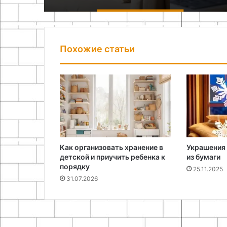
Похожие статьи
Как организовать хранение в
Украшения 
детской и приучить ребенка к
из бумаги
порядку
25.11.2025
31.07.2026