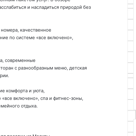
асслабиться и насладиться природой без
 номера, качественное
ание по системе «все включено»,
ра, современные
сторан с разнообразным меню, детская
рии.
ие комфорта и уюта,
 «все включено», спа и фитнес-зоны,
емейного отдыха.