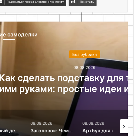
Поделиться через электронную почту
Печатать
ие самоделки
ез рубрики
08.08.2026
ставку для телефона
стые идеи и инструкции
08.08.2026
08.08.2026
07.08.20
оздать уют в доме без больших затрат
Заголовок: Чем украсить пустую стену: оригинальные идеи для декора своими руками
Артбук для начинающих: как создать творческий дневник с нуля