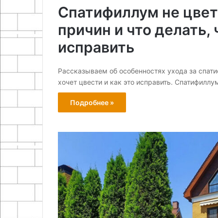
Спатифиллум не цвет
причин и что делать, 
исправить
Рассказываем об особенностях ухода за спат
хочет цвести и как это исправить. Спатифиллу
Подробнее »