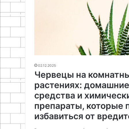
02.12.2025
Червецы на комнатн
растениях: домашни
средства и химическ
препараты, которые 
избавиться от вредит