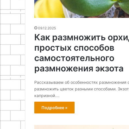
09.12.2025
Как размножить орхи
простых способов
самостоятельного
размножения экзота
Рассказываем об особенностях размножения о
размножить цветок разными способами. Экзот
капризной.…
Подробнее »