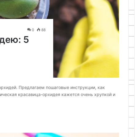
0
88
дею: 5
рхидей. Предлагаем пошаговые инструкции, как
ическая красавица-орхидея кажется очень хрупкой и