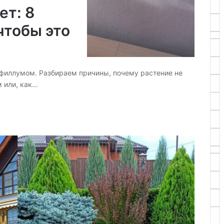
ет: 8
чтобы это
ифиллумом. Разбираем причины, почему растение не
м или, как…