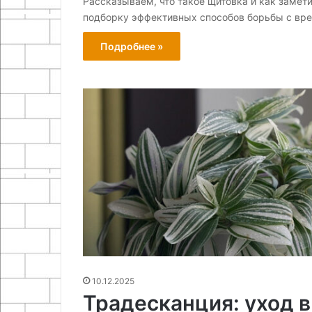
Рассказываем, что такое щитовка и как замет
подборку эффективных способов борьбы с вр
Подробнее »
10.12.2025
Традесканция: уход в