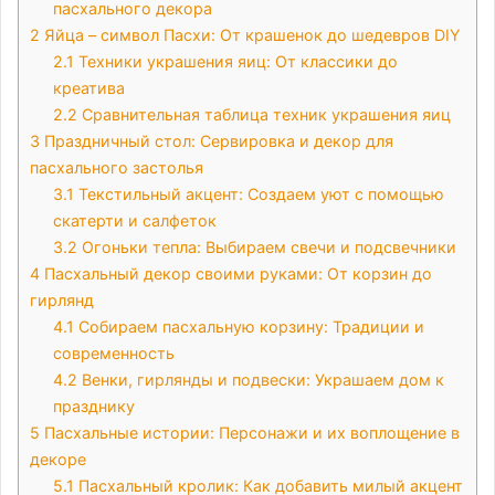
пасхального декора
2
Яйца – символ Пасхи: От крашенок до шедевров DIY
2.1
Техники украшения яиц: От классики до
креатива
2.2
Сравнительная таблица техник украшения яиц
3
Праздничный стол: Сервировка и декор для
пасхального застолья
3.1
Текстильный акцент: Создаем уют с помощью
скатерти и салфеток
3.2
Огоньки тепла: Выбираем свечи и подсвечники
4
Пасхальный декор своими руками: От корзин до
гирлянд
4.1
Собираем пасхальную корзину: Традиции и
современность
4.2
Венки, гирлянды и подвески: Украшаем дом к
празднику
5
Пасхальные истории: Персонажи и их воплощение в
декоре
5.1
Пасхальный кролик: Как добавить милый акцент