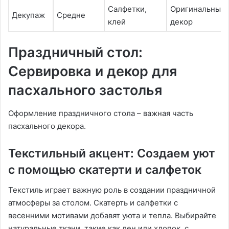
Салфетки,
Оригинальный
Декупаж
Средне
клей
декор
Праздничный стол:
Сервировка и декор для
пасхального застолья
Оформление праздничного стола – важная часть
пасхального декора.
Текстильный акцент: Создаем уют
с помощью скатерти и салфеток
Текстиль играет важную роль в создании праздничной
атмосферы за столом. Скатерть и салфетки с
весенними мотивами добавят уюта и тепла. Выбирайте
натуральные ткани, такие как лен или хлопок, с