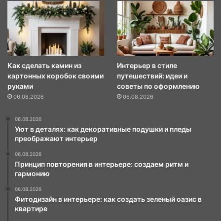
Как сделать камин из
Интерьер в стиле
картонных коробок своими
путешествий: идеи и
руками
советы по оформлению
06.08.2026
06.08.2026
06.08.2026
Уют в деталях: как декоративные подушки и пледы
преображают интерьер
06.08.2026
Принцип повторения в интерьере: создаем ритм и
гармонию
06.08.2026
Фитодизайн в интерьере: как создать зеленый оазис в
квартире