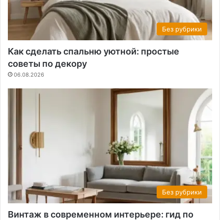
Без рубрики
Как сделать спальню уютной: простые
советы по декору
06.08.2026
Без рубрики
Винтаж в современном интерьере: гид по