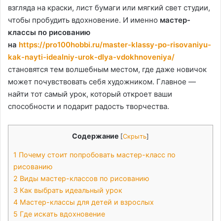
взгляда на краски, лист бумаги или мягкий свет студии,
чтобы пробудить вдохновение. И именно
мастер-
классы по рисованию
на
https://pro100hobbi.ru/master-klassy-po-risovaniyu-
kak-nayti-idealniy-urok-dlya-vdokhnoveniya/
становятся тем волшебным местом, где даже новичок
может почувствовать себя художником. Главное —
найти тот самый урок, который откроет ваши
способности и подарит радость творчества.
Содержание
[
Скрыть
]
1
Почему стоит попробовать мастер-класс по
рисованию
2
Виды мастер-классов по рисованию
3
Как выбрать идеальный урок
4
Мастер-классы для детей и взрослых
5
Где искать вдохновение