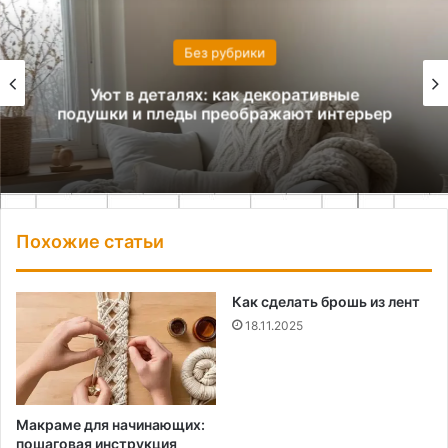
Без рубрики
Уют в деталях: как декоративные
подушки и пледы преображают интерьер
Похожие статьи
Как сделать брошь из лент
18.11.2025
Макраме для начинающих:
пошаговая инструкция