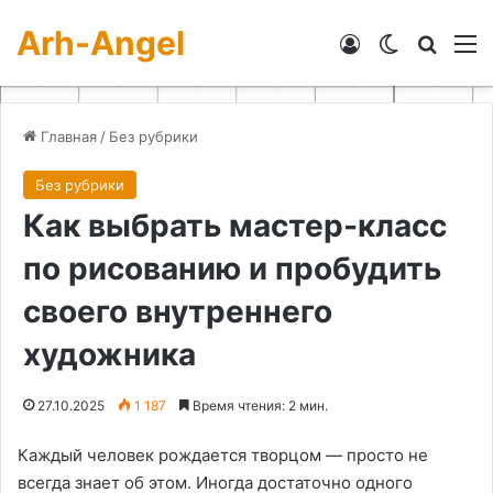
Arh-Angel
Войти
Switch skin
Искат
М
Главная
/
Без рубрики
Без рубрики
Как выбрать мастер-класс
по рисованию и пробудить
своего внутреннего
художника
27.10.2025
1 187
Время чтения: 2 мин.
Каждый человек рождается творцом — просто не
всегда знает об этом. Иногда достаточно одного