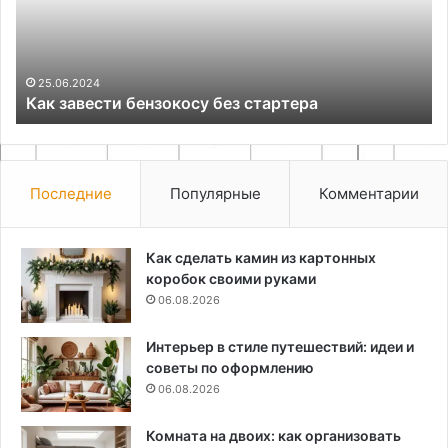
ко
25.06.2024
Как завести бензокосу без стартера
Последние
Популярные
Комментарии
Как сделать камин из картонных
коробок своими руками
06.08.2026
Интерьер в стиле путешествий: идеи и
советы по оформлению
06.08.2026
Комната на двоих: как организовать